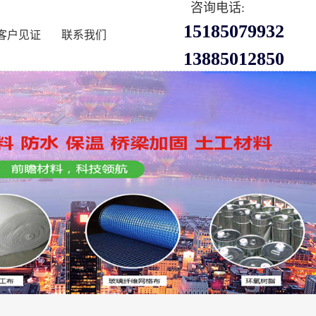
咨询电话:
15185079932
客户见证
联系我们
13885012850