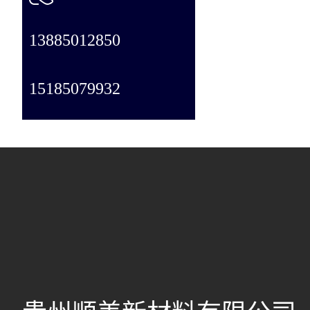
13885012850
15185079932