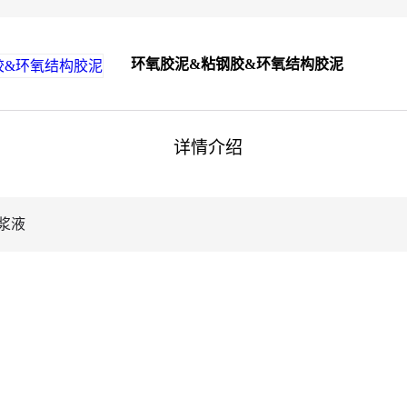
环氧胶泥&粘钢胶&环氧结构胶泥
详情介绍
浆液