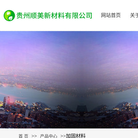
网站首页
关
>>
>>
加固材料
首 页
产品中心