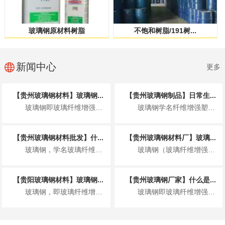
玻璃钢原材料树脂
不饱和树脂/191树...
新闻中心
更多
【贵州玻璃钢材料】玻璃钢...
【贵州玻璃钢制品】日常生...
玻璃钢即玻璃纤维增强塑料，由树脂基体与玻璃纤维复合成型，依托特殊材料结构，拥有...
玻璃钢学名纤维增强塑料，是以玻璃纤维为增强材料、树脂为基体复合而成的轻质高强材...
【贵州玻璃钢材料批发】什...
【贵州玻璃钢材料厂】玻璃...
玻璃钢，学名玻璃纤维增强塑料（GFRP/FRP），是一种以合成树脂为基体、玻璃...
玻璃钢（玻璃纤维增强塑料）是以合成树脂为基体、玻璃纤维为增强材料制成的复合材料...
【贵阳玻璃钢材料】玻璃钢...
【贵州玻璃钢厂家】什么是...
玻璃钢，即玻璃纤维增强塑料，是一种以玻璃纤维为增强材料、树脂为基体的复合材料。...
玻璃钢即玻璃纤维增强塑料（FRP），是以玻璃纤维 / 其制品为增强材料、合成树...