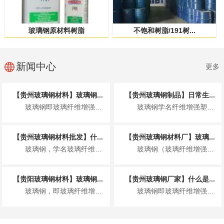
玻璃钢原材料树脂
不饱和树脂/191树...
新闻中心
更多
【贵州玻璃钢材料】玻璃钢...
【贵州玻璃钢制品】日常生...
玻璃钢即玻璃纤维增强塑料，由树脂基体与玻璃纤维复合成型，依托特殊材料结构，拥有...
玻璃钢学名纤维增强塑料，是以玻璃纤维为增强材料、树脂为基体复合而成的轻质高强材...
【贵州玻璃钢材料批发】什...
【贵州玻璃钢材料厂】玻璃...
玻璃钢，学名玻璃纤维增强塑料（GFRP/FRP），是一种以合成树脂为基体、玻璃...
玻璃钢（玻璃纤维增强塑料）是以合成树脂为基体、玻璃纤维为增强材料制成的复合材料...
【贵阳玻璃钢材料】玻璃钢...
【贵州玻璃钢厂家】什么是...
玻璃钢，即玻璃纤维增强塑料，是一种以玻璃纤维为增强材料、树脂为基体的复合材料。...
玻璃钢即玻璃纤维增强塑料（FRP），是以玻璃纤维 / 其制品为增强材料、合成树...